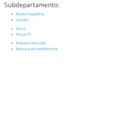
Subdepartamento:
Manta magnética
Sacolas
Sacos
Placas PS
Adesivo vinil color
Máscara de transferência