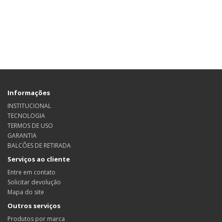
Informações
INSTITUCIONAL
TECNOLOGIA
TERMOS DE USO
GARANTIA
BALCÕES DE RETIRADA
Serviços ao cliente
Entre em contato
Solicitar devolução
Mapa do site
Outros serviços
Produtos por marca