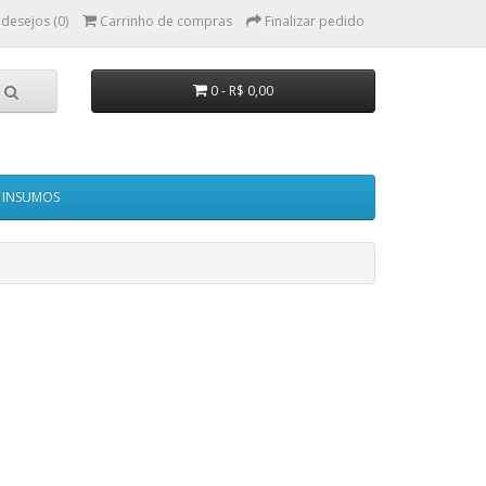
 desejos (0)
Carrinho de compras
Finalizar pedido
0 - R$ 0,00
INSUMOS