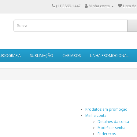
(11)3869-1447
Minha conta
Lista de
LEXOGRAFIA
SUBLIMAÇÃO
CARIMBOS
LINHA PROMOCIONAL
Produtos em promoção
Minha conta
Detalhes da conta
Modificar senha
Endereços