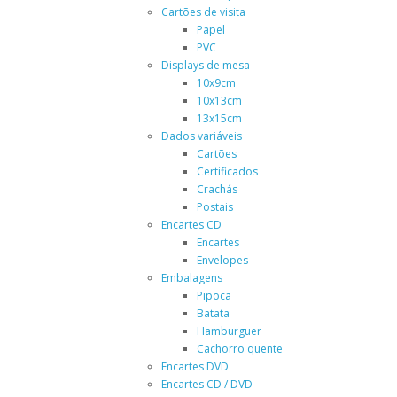
Cartões de visita
Papel
PVC
Displays de mesa
10x9cm
10x13cm
13x15cm
Dados variáveis
Cartões
Certificados
Crachás
Postais
Encartes CD
Encartes
Envelopes
Embalagens
Pipoca
Batata
Hamburguer
Cachorro quente
Encartes DVD
Encartes CD / DVD