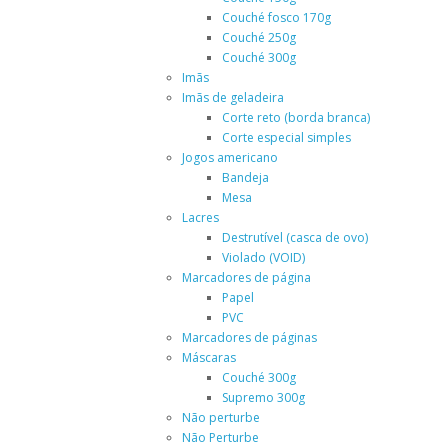
Couché fosco 170g
Couché 250g
Couché 300g
Imãs
Imãs de geladeira
Corte reto (borda branca)
Corte especial simples
Jogos americano
Bandeja
Mesa
Lacres
Destrutível (casca de ovo)
Violado (VOID)
Marcadores de página
Papel
PVC
Marcadores de páginas
Máscaras
Couché 300g
Supremo 300g
Não perturbe
Não Perturbe