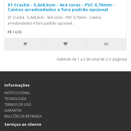
01 Crachá - 5,4x8,6cm - 4x4 cores - PVC 0,76mm -
Cantos arredondados e furo padrão opcional
01 Crachá - 5,4x8,6cm - 4x4 cores - PVC 0,76mm - Cantos
arredondados e furo padrão opcional ..
R$ 14,00
Exibindo de 1 a 2 do total de 2 (1 páginas)
Informações
INSTITUCIONAL
TECNOLOGIA
TERMOS DE USO
GARANTIA
BALCÕES DE RETIRADA
Serviços ao cliente