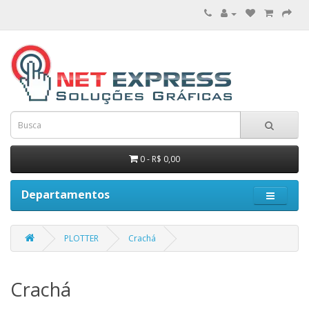
0 - R$ 0,00
Departamentos
PLOTTER
Crachá
Crachá