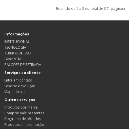
Exibindo de 1 a 3 do total de 3 (1 páginas)
Informações
INSTITUCIONAL
TECNOLOGIA
TERMOS DE USO
GARANTIA
BALCÕES DE RETIRADA
Serviços ao cliente
Entre em contato
Solicitar devolução
Mapa do site
Outros serviços
Produtos por marca
Comprar vale presentes
Programa de afiliados
Produtos em promoção