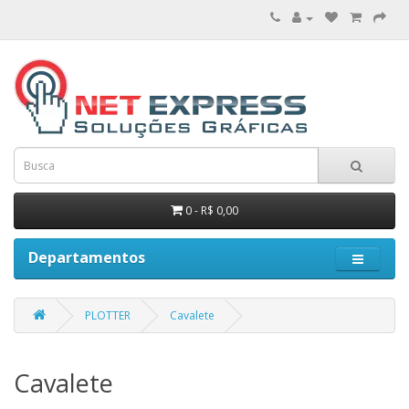
0 - R$ 0,00
Departamentos
PLOTTER
Cavalete
Cavalete