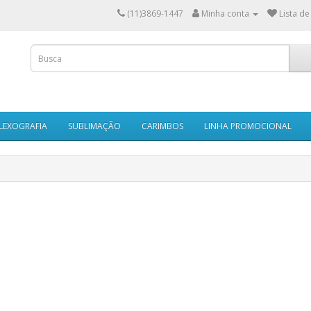
(11)3869-1447
Minha conta
Lista de
LEXOGRAFIA
SUBLIMAÇÃO
CARIMBOS
LINHA PROMOCIONAL