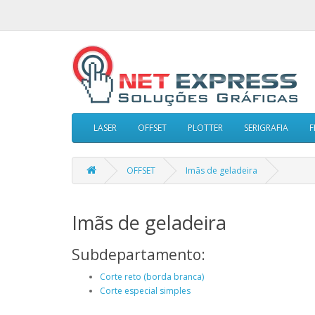
LASER
OFFSET
PLOTTER
SERIGRAFIA
F
OFFSET
Imãs de geladeira
Imãs de geladeira
Subdepartamento:
Corte reto (borda branca)
Corte especial simples