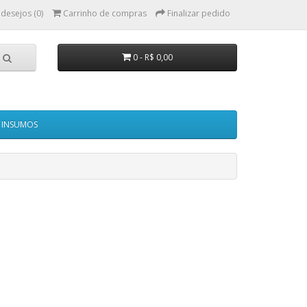
 desejos (0)
Carrinho de compras
Finalizar pedido
0 - R$ 0,00
INSUMOS