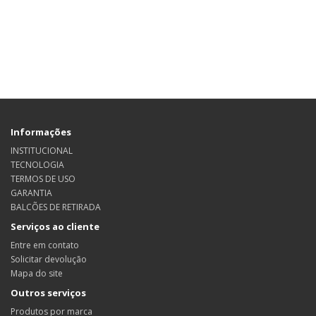
Informações
INSTITUCIONAL
TECNOLOGIA
TERMOS DE USO
GARANTIA
BALCÕES DE RETIRADA
Serviços ao cliente
Entre em contato
Solicitar devolução
Mapa do site
Outros serviços
Produtos por marca