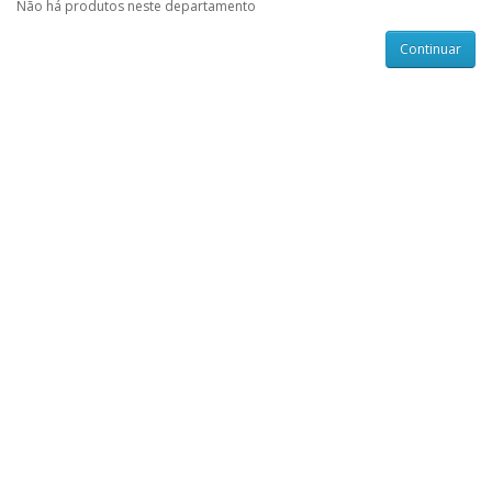
Não há produtos neste departamento
Continuar