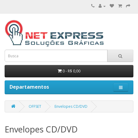
0 - R$ 0,00
Departamentos
OFFSET
Envelopes CD/DVD
Envelopes CD/DVD